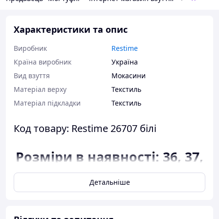
Характеристики та опис
Виробник
Restime
Країна виробник
Україна
Вид взуття
Мокасини
Матеріал верху
Текстиль
Матеріал підкладки
Текстиль
Код товару: Restime 26707 білі
Розміри в наявності: 36, 37,
38, 39, 40.
Детальніше
Відповідність розміру до
довжини устілки:
розмір 36 - 23,5