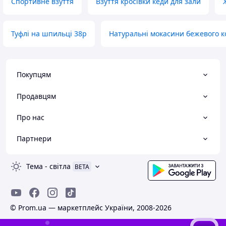
Спортивне взуття
Взуття кросівки кеди для зали
Туфлі на шпильці 38р
Натуральні мокасини бежевого к
Покупцям
Продавцям
Про нас
Партнери
Тема
-
світла
BETA
© Prom.ua — маркетплейс України, 2008-2026