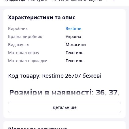
Характеристики та опис
Виробник
Restime
Країна виробник
Україна
Вид взуття
Мокасини
Матеріал верху
Текстиль
Матеріал підкладки
Текстиль
Код товару: Restime 26707 бежеві
Розміри в наявності: 36, 37,
38, 39, 40.
Детальніше
Відповідність розміру до
довжини устілки:
розмір 36 - 23,5