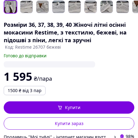
Розміри 36, 37, 38, 39, 40 Жіночі літні осінні
мокасини Restime, з текстилю, бежеві, на
підошві з піни, легкі та зручні
Код: Restime 26707 бежеві
Готово до відправки
1 595
₴/пара
1500
₴
від 3 пар
Купити
Купити зараз
98%
Продавець "Мої туфлі" - інтернет магазин взуття на всі випадки життя.