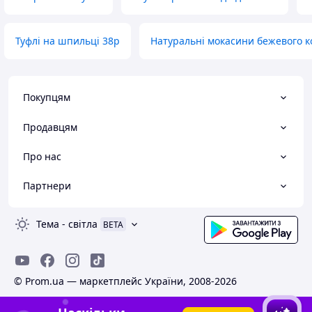
Туфлі на шпильці 38р
Натуральні мокасини бежевого к
Покупцям
Продавцям
Про нас
Партнери
Тема
-
світла
BETA
© Prom.ua — маркетплейс України, 2008-2026