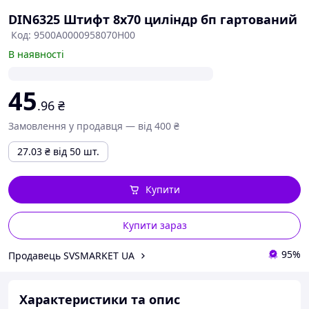
DIN6325 Штифт 8х70 циліндр бп гартований
Код: 9500A0000958070H00
В наявності
45
.96
₴
Замовлення у продавця — від 400 ₴
27.03
₴
від 50 шт.
Купити
Купити зараз
95%
Продавець SVSMARKET UA
Характеристики та опис