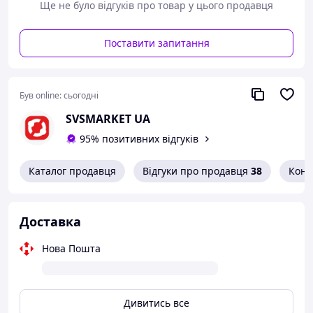
Ще не було відгуків про товар у цього продавця
Поставити запитання
Був online:
сьогодні
SVSMARKET UA
95% позитивних відгуків
Каталог продавця
Відгуки про продавця
38
Конт
Доставка
Нова Пошта
Дивитись все