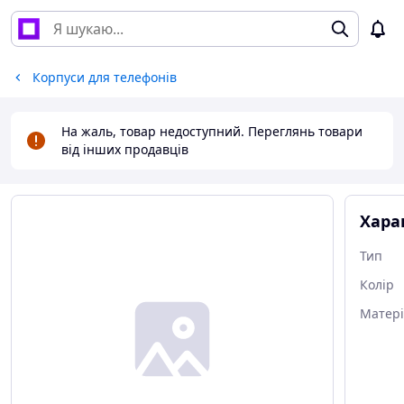
Корпуси для телефонів
На жаль, товар недоступний. Переглянь товари
від інших продавців
Хара
Тип
Колір
Матер