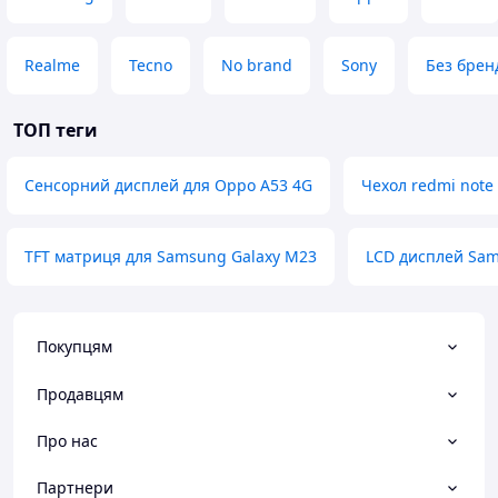
Realme
Tecno
No brand
Sony
Без брен
ТОП теги
Сенсорний дисплей для Oppo A53 4G
Чехол redmi note
TFT матриця для Samsung Galaxy M23
LCD дисплей Sam
Покупцям
Продавцям
Про нас
Партнери