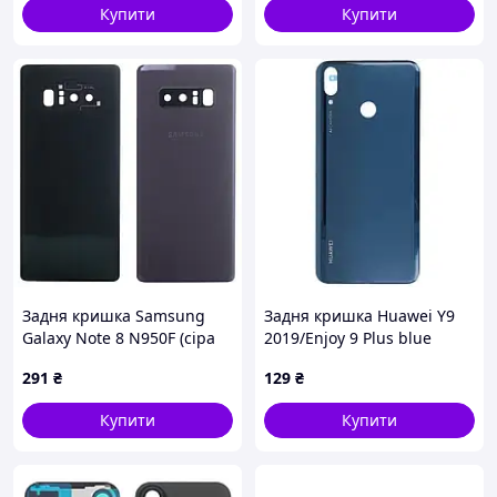
Купити
Купити
Задня кришка Samsung
Задня кришка Huawei Y9
Galaxy Note 8 N950F (сіра
2019/Enjoy 9 Plus blue
оригінал Китай)
291
₴
129
₴
Купити
Купити