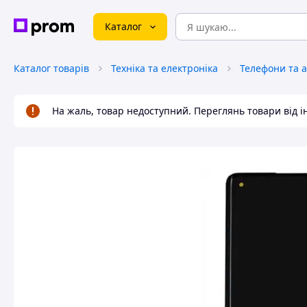
Каталог
Каталог товарів
Техніка та електроніка
Телефони та 
На жаль, товар недоступний. Переглянь товари від 