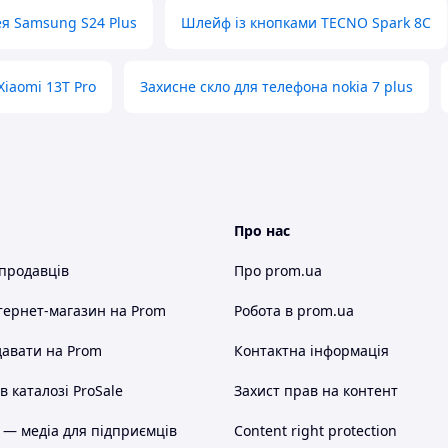
ея Samsung S24 Plus
Шлейф із кнопками TECNO Spark 8C
Xiaomi 13T Pro
Захисне скло для телефона nokia 7 plus
Про нас
 продавців
Про prom.ua
тернет-магазин
на Prom
Робота в prom.ua
авати на Prom
Контактна інформація
 каталозі ProSale
Захист прав на контент
 — медіа для підприємців
Content right protection