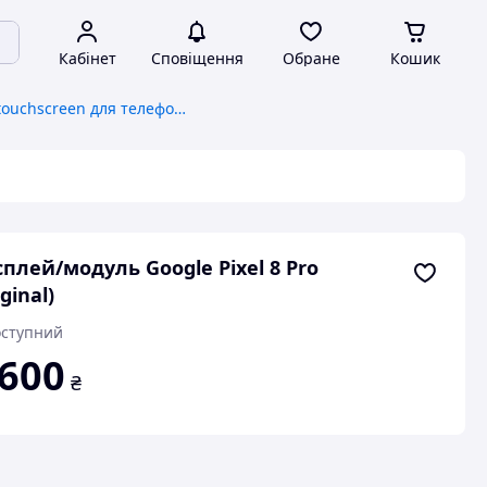
Кабінет
Сповіщення
Обране
Кошик
Дисплей, touchscreen для телефонів
плей/модуль Google Pixel 8 Pro
ginal)
ступний
 600
₴