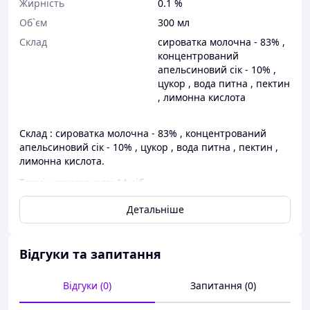
Жирність
0.1 %
Об`єм
300 мл
Склад
сироватка молочна - 83% ,
концентрований
апельсиновий сік - 10% ,
цукор , вода питна , пектин
, лимонна кислота
Склад : сироватка молочна - 83% , концентрований
апельсиновий сік - 10% , цукор , вода питна , пектин ,
лимонна кислота.
Термін придатності 14 діб
Детальніше
Відгуки та запитання
Відгуки (0)
Запитання (0)