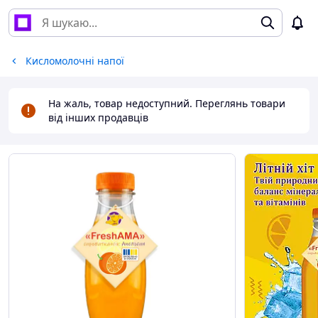
Кисломолочні напої
На жаль, товар недоступний. Переглянь товари
від інших продавців