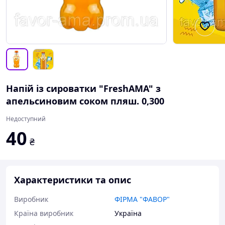
Напій із сироватки "FreshAMA" з
апельсиновим соком пляш. 0,300
Недоступний
40
₴
Характеристики та опис
Виробник
ФІРМА "ФАВОР"
Країна виробник
Україна