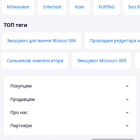
Milwaukee
Intertool
Koer
XUPING
Без 
ТОП теги
Змішувач для ванни Mixxus 006
Прокладки редуктора м
Сальникові компенсатори
Змішувач Missouri 009
Покупцям
Продавцям
Про нас
Партнери