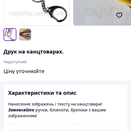
Друк на канцтоварах.
Недоступний
Ціну уточнюйте
Характеристики та опис
Нанесення зображень і тексту на канцтовари!
Замовляйте
ручки, блокноти, брелоки з вашим
зображенням!
Також пропонуємо повноколірний друк на цифровому
принтері Konica Minolta.