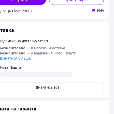
96%
авець CleanPRO
тавка
Підписка на доставку Smart
Безкоштовно
— в магазини Rozetka
Безкоштовно
— у відділення Нової Пошти
Дізнатися більше
Нова Пошта
Дивитись все
ата та гарантії