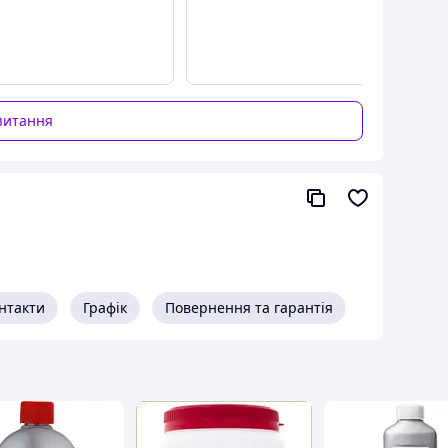
питання
нтакти
Графік
Повернення та гарантія