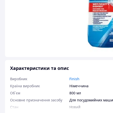
Характеристики та опис
Виробник
Finish
Країна виробник
Німеччина
Об`єм
800 мл
Основне призначення засобу
Для посудомийних маш
Стан
Новий