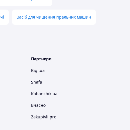
чі
Засіб для чищення пральних машин
Партнери
Bigl.ua
Shafa
Kabanchik.ua
Вчасно
Zakupivli.pro