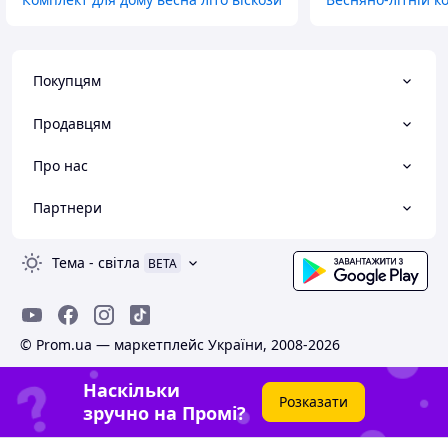
Покупцям
Продавцям
Про нас
Партнери
Тема
-
світла
BETA
© Prom.ua — маркетплейс України, 2008-2026
Наскільки
Розказати
зручно на Промі?