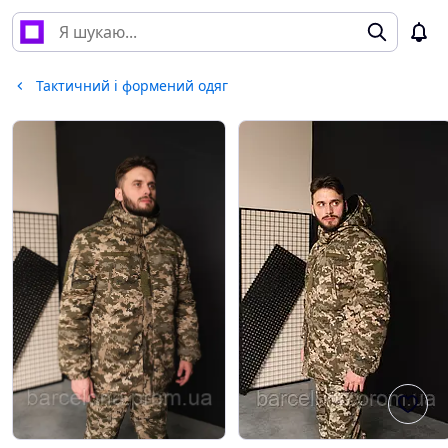
Тактичний і формений одяг