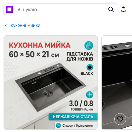
Кухонні мийки