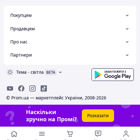
Покупцям
Продавцям
Про нас
Партнери
Тема
-
світла
BETA
© Prom.ua — маркетплейс України, 2008-2026
Наскільки
Розказати
зручно на Промі?