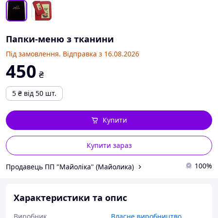
Папки-меню з тканини
Під замовлення. Відправка з 16.08.2026
450
₴
5
₴
від 50 шт.
Купити
Купити зараз
100%
Продавець ПП "Майоліка" (Майолика)
Характеристики та опис
Виробник
Власне виробництво