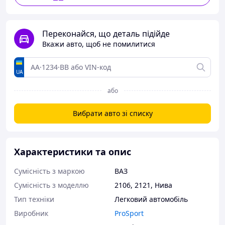
Переконайся, що деталь підійде
Вкажи авто, щоб не помилитися
UA
або
Вибрати авто зі списку
Характеристики та опис
Сумісність з маркою
ВАЗ
Сумісність з моделлю
2106
,
2121
,
Нива
Тип техніки
Легковий автомобіль
Виробник
ProSport