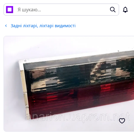
Задні ліхтарі, ліхтарі видимості