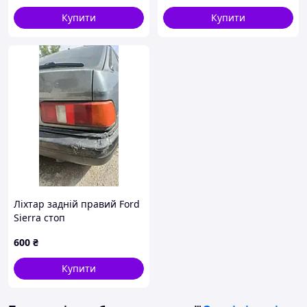
стоп-сигнала
Купити
Купити
Ліхтар задній правий Ford
Sierra стоп
600
₴
Купити