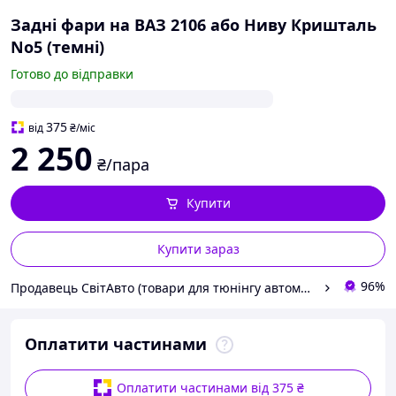
Задні фари на ВАЗ 2106 або Ниву Кришталь
No5 (темні)
Готово до відправки
375
від
₴
/міс
2 250
₴/пара
Купити
Купити зараз
96%
Продавець СвітАвто (товари для тюнінгу автомобілів ВАЗ)
Оплатити частинами
Оплатити частинами від 375 ₴