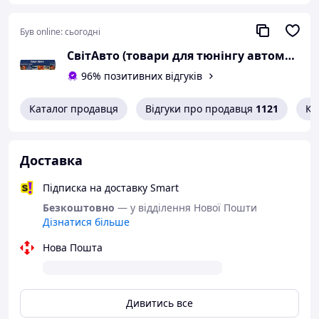
Був online:
сьогодні
СвітАвто (товари для тюнінгу автомобілів ВАЗ)
96% позитивних відгуків
Каталог продавця
Відгуки про продавця
1121
Ко
Доставка
Підписка на доставку Smart
Безкоштовно
— у відділення Нової Пошти
Дізнатися більше
Нова Пошта
Дивитись все