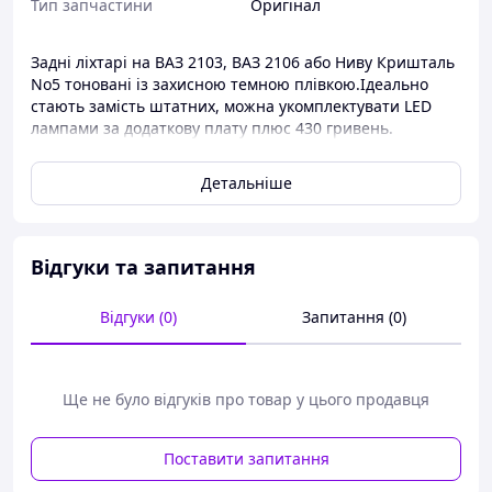
Тип запчастини
Оригінал
Задні ліхтарі на ВАЗ 2103, ВАЗ 2106 або Ниву Кришталь
No5 тоновані із захисною темною плівкою.Ідеально
стають замість штатних, можна укомплектувати LED
лампами за додаткову плату плюс 430 гривень.
Червона тонована смуга зверху, біла смуга знизу.
Детальніше
Відгуки та запитання
Відгуки (0)
Запитання (0)
Ще не було відгуків про товар у цього продавця
Поставити запитання