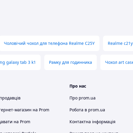
Чоловічий чохол для телефона Realme C25Y
Realme c21y
g galaxy tab 3 k1
Рамку для годинника
Чохол art cas
Про нас
 продавців
Про prom.ua
тернет-магазин
на Prom
Робота в prom.ua
авати на Prom
Контактна інформація