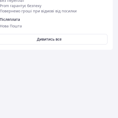
Без переплат
Prom гарантує безпеку
Повернемо гроші при відмові від посилки
Післяплата
Нова Пошта
Дивитись все