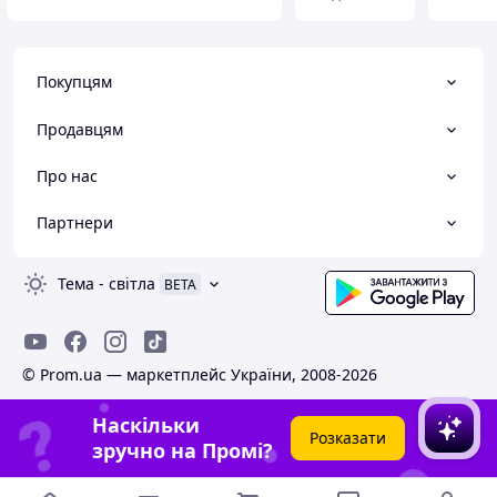
Покупцям
Продавцям
Про нас
Партнери
Тема
-
світла
BETA
© Prom.ua — маркетплейс України, 2008-2026
Наскільки
Розказати
зручно на Промі?