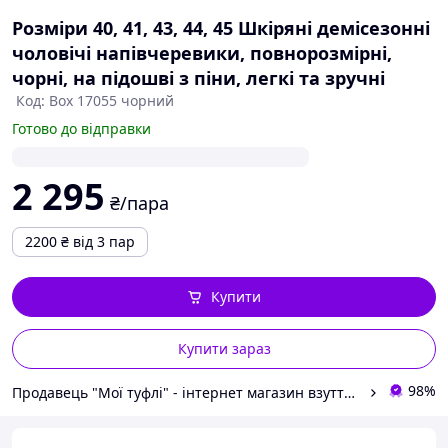
Розміри 40, 41, 43, 44, 45 Шкіряні демісезонні
чоловічі напівчеревики, повнорозмірні,
чорні, на підошві з піни, легкі та зручні
Код: Box 17055 чорний
Готово до відправки
2 295
₴/пара
2200
₴
від 3 пар
Купити
Купити зараз
98%
Продавець "Мої туфлі" - інтернет магазин взуття на всі випадки життя.