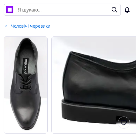
Чоловічі черевики