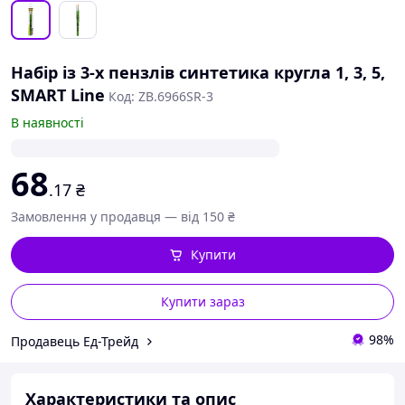
Набір із 3-х пензлів синтетика кругла 1, 3, 5,
SMART Line
Код: ZB.6966SR-3
В наявності
68
.17
₴
Замовлення у продавця — від 150 ₴
Купити
Купити зараз
98%
Продавець Ед-Трейд
Характеристики та опис