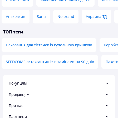
Упаковкин
Santi
No brand
Украина ТД
ТОП теги
Паковання для тістечок із купольною кришкою
Коробка
SEEDCOMS астаксантин із вітамінами на 90 днів
Пакети
Покупцям
Продавцям
Про нас
Партнери