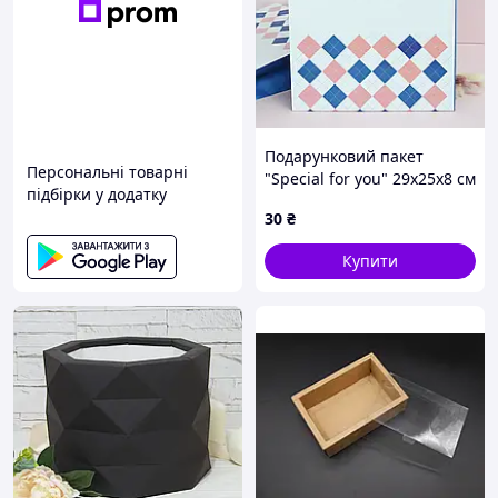
Подарунковий пакет
Персональні товарні
"Special for you" 29х25х8 см
підбірки у додатку
30
₴
Купити