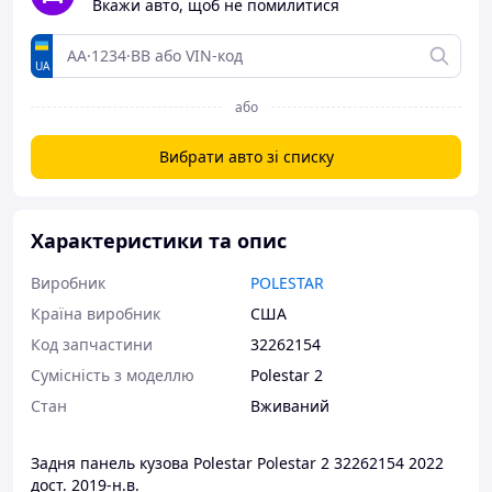
Вкажи авто, щоб не помилитися
UA
або
Вибрати авто зі списку
Характеристики та опис
Виробник
POLESTAR
Країна виробник
США
Код запчастини
32262154
Сумісність з моделлю
Polestar 2
Стан
Вживаний
Задня панель кузова Polestar Polestar 2 32262154 2022
дост. 2019-н.в.