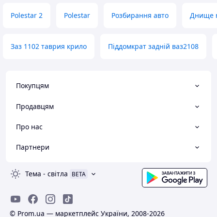
Polestar 2
Polestar
Розбирання авто
Днище 
Заз 1102 таврия крило
Піддомкрат задній ваз2108
Покупцям
Продавцям
Про нас
Партнери
Тема
-
світла
BETA
© Prom.ua — маркетплейс України, 2008-2026