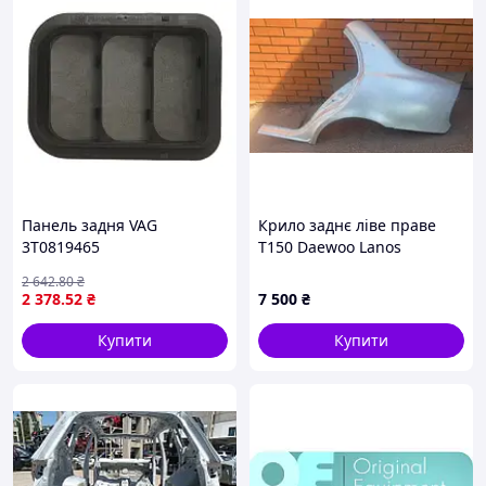
Панель задня VAG
Крило заднє ліве праве
3T0819465
T150 Daewoo Lanos
2 642
.80
₴
2 378
.52
₴
7 500
₴
Купити
Купити