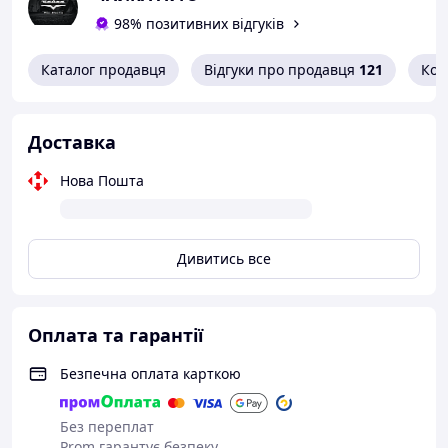
98% позитивних відгуків
Каталог продавця
Відгуки про продавця
121
Кон
Доставка
Нова Пошта
Дивитись все
Оплата та гарантії
Безпечна оплата карткою
Без переплат
Prom гарантує безпеку