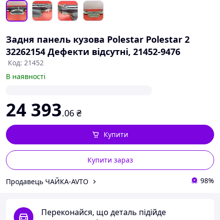
Задня панель кузова Polestar Polestar 2
32262154 Дефекти відсутні, 21452-9476
Код: 21452
В наявності
24 393
.06
₴
Купити
Купити зараз
98%
Продавець ЧАЙКА-AVTO
Переконайся, що деталь підійде