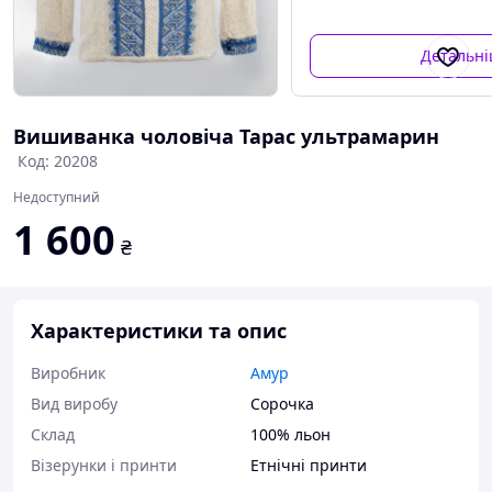
Детальн
Вишиванка чоловіча Тарас ультрамарин
Код: 20208
Недоступний
1 600
₴
Характеристики та опис
Виробник
Амур
Вид виробу
Сорочка
Склад
100% льон
Візерунки і принти
Етнічні принти