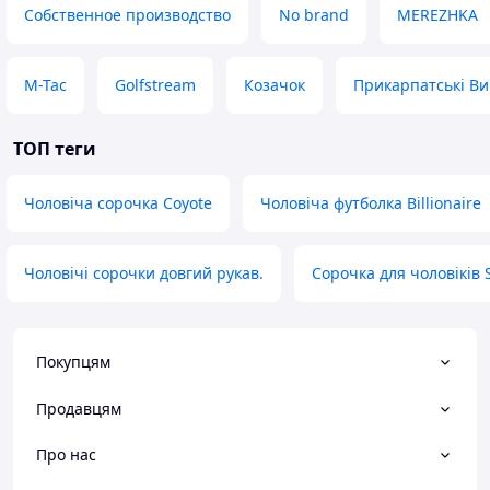
Собственное производство
No brand
MEREZHKA
M-Tac
Golfstream
Козачок
Прикарпатські В
ТОП теги
Чоловіча сорочка Coyote
Чоловіча футболка Billionaire
Чоловічі сорочки довгий рукав.
Сорочка для чоловіків 
Покупцям
Продавцям
Про нас