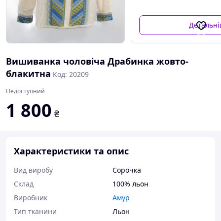
Детальн
Вишиванка чоловіча Драбинка жовто-
блакитна
Код: 20209
Недоступний
1 800
₴
Характеристики та опис
Вид виробу
Сорочка
Склад
100% льон
Виробник
Амур
Тип тканини
Льон