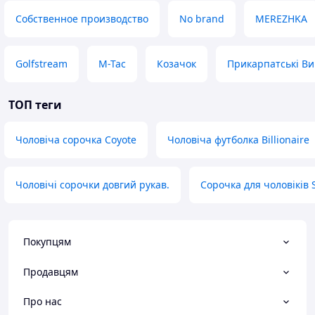
Собственное производство
No brand
MEREZHKA
Golfstream
M-Tac
Козачок
Прикарпатські В
ТОП теги
Чоловіча сорочка Coyote
Чоловіча футболка Billionaire
Чоловічі сорочки довгий рукав.
Сорочка для чоловіків 
Покупцям
Продавцям
Про нас