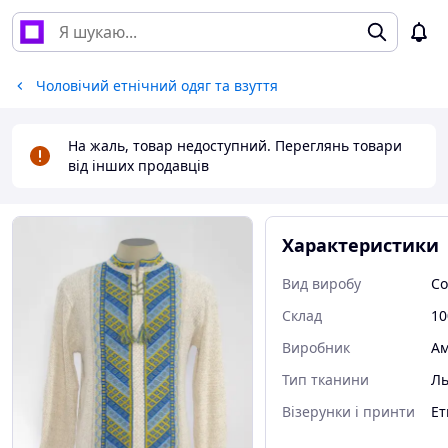
Чоловічий етнічний одяг та взуття
На жаль, товар недоступний. Переглянь товари
від інших продавців
Характеристики
Вид виробу
Со
Склад
10
Виробник
Ам
Тип тканини
Ль
Візерунки і принти
Ет