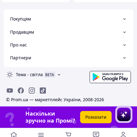
Покупцям
Продавцям
Про нас
Партнери
Тема
-
світла
BETA
© Prom.ua — маркетплейс України, 2008-2026
Наскільки
Розказати
зручно на Промі?