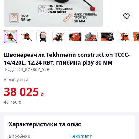
Швонарезчик Tekhmann construction TCCC-
14/420L, 12.24 кВт, глибина різу 80 мм
Код: FDB_827862_VER
Недоступний
38 025
₴
48 750
₴
Характеристики та опис
Виробник
Tekhmann