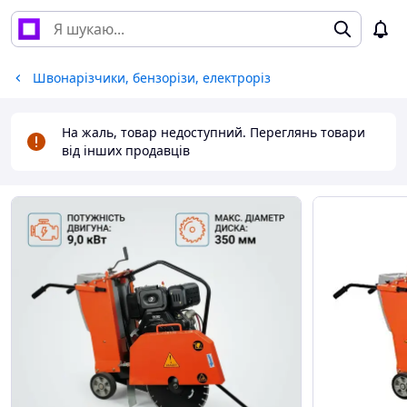
Швонарізчики, бензорізи, електроріз
На жаль, товар недоступний. Переглянь товари
від інших продавців