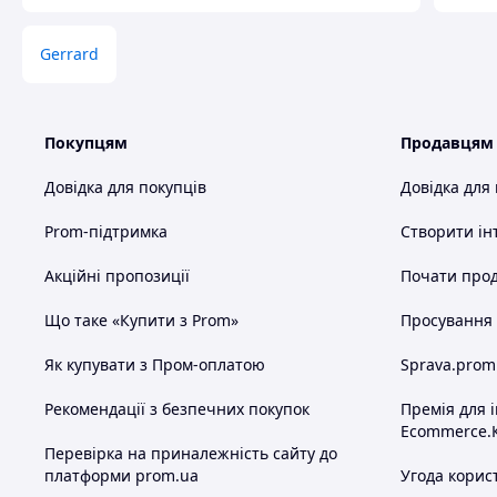
Gerrard
Покупцям
Продавцям
Довідка для покупців
Довідка для
Prom-підтримка
Створити ін
Акційні пропозиції
Почати прод
Що таке «Купити з Prom»
Просування в
Як купувати з Пром-оплатою
Sprava.prom
Рекомендації з безпечних покупок
Премія для 
Ecommerce.
Перевірка на приналежність сайту до
платформи prom.ua
Угода корис