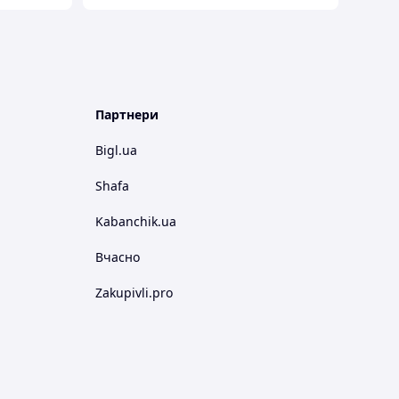
Партнери
Bigl.ua
Shafa
Kabanchik.ua
Вчасно
Zakupivli.pro