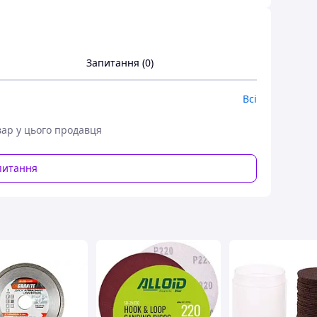
Запитання (0)
Всі
вар у цього продавця
питання