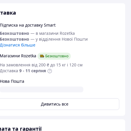
тавка
Підписка на доставку Smart
Безкоштовно
— в магазини Rozetka
Безкоштовно
— у відділення Нової Пошти
Дізнатися більше
Магазини Rozetka
Безкоштовно
На замовлення від 200 ₴ до 15 кг і 120 см
Доставка
9 - 11 серпня
Нова Пошта
Дивитись все
ата та гарантії