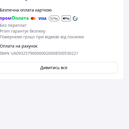
Безпечна оплата карткою
Без переплат
Prom гарантує безпеку
Повернемо гроші при відмові від посилки
Оплата на рахунок
IBAN UA093257960000026008500530221
Дивитись все