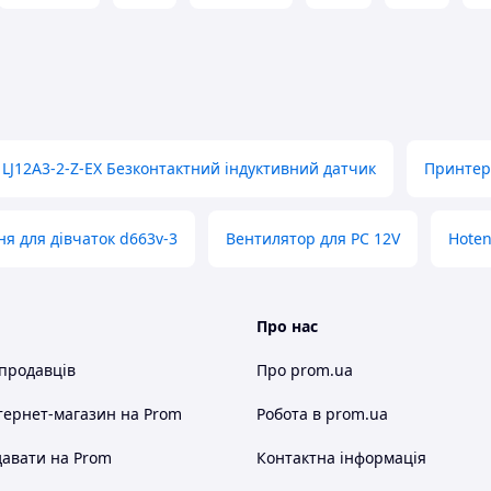
LJ12A3-2-Z-EX Безконтактний індуктивний датчик
Принтер
ня для дівчаток d663v-3
Вентилятор для PC 12V
Hoten
Про нас
 продавців
Про prom.ua
тернет-магазин
на Prom
Робота в prom.ua
авати на Prom
Контактна інформація