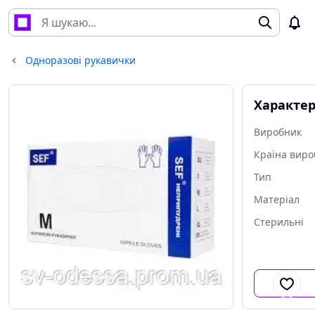
Одноразові рукавички
Характе
Виробник
Країна виро
Тип
Матеріал
Стерильні