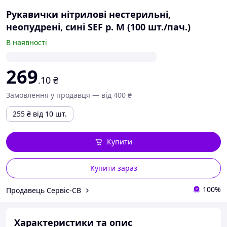
Рукавички нітрилові нестерильні,
неопудрені, сині SEF р. М (100 шт./пач.)
В наявності
269
.10
₴
Замовлення у продавця — від 400 ₴
255
₴
від 10 шт.
Купити
Купити зараз
100%
Продавець Сервіс-СВ
Характеристики та опис