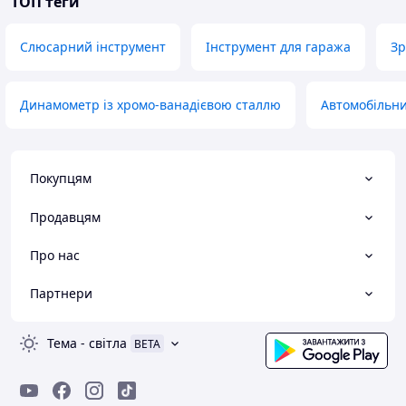
ТОП теги
Слюсарний інструмент
Інструмент для гаража
Зр
Динамометр із хромо-ванадієвою сталлю
Автомобільни
Покупцям
Продавцям
Про нас
Партнери
Тема
-
світла
BETA