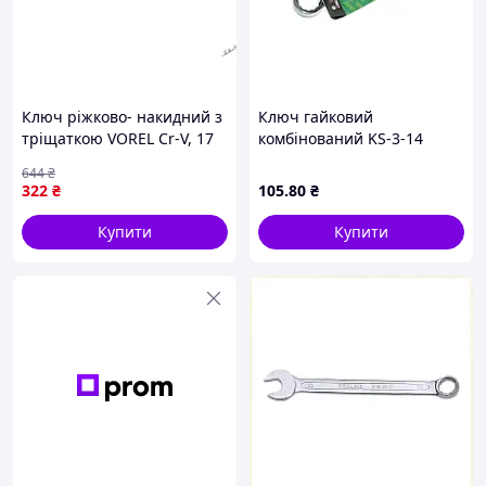
Ключ ріжково- накидний з
Ключ гайковий
тріщаткою VOREL Cr-V, 17
комбінований KS-3-14
мм, М 10/50 для зручного
KingSTD MDR
644
₴
використання в ремонті
322
₴
105
.80
₴
Купити
Купити