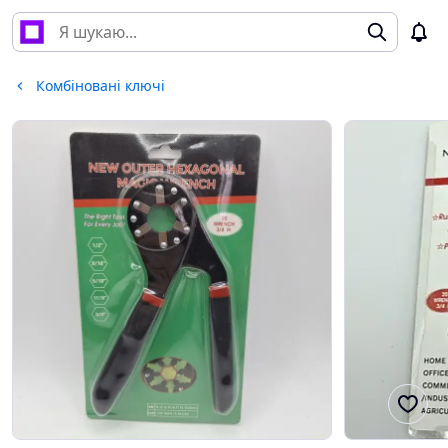
Комбіновані ключі