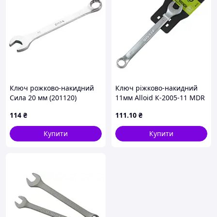
Ключ рожково-накидний
Ключ ріжково-накидний
Сила 20 мм (201120)
11мм Alloid К-2005-11 MDR
114
₴
111
.10
₴
Купити
Купити