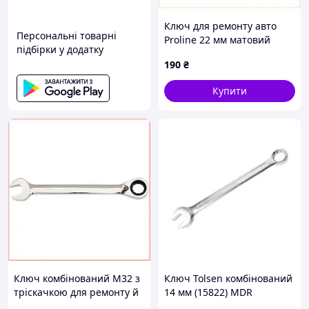
Ключ для ремонту авто
Персональні товарні
Proline 22 мм матовий
підбірки у додатку
8P2K18H352
190
₴
Купити
Ключ комбінований M32 з
Ключ Tolsen комбінований
тріскачкою для ремонту й
14 мм (15822) MDR
обслуговування хромо-