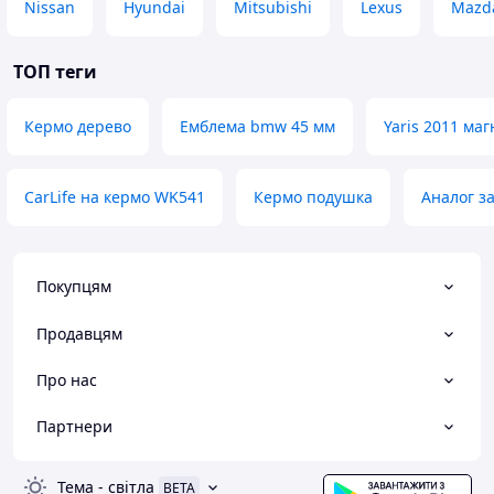
Nissan
Hyundai
Mitsubishi
Lexus
Mazd
ТОП теги
Кермо дерево
Емблема bmw 45 мм
Yaris 2011 маг
CarLife на кермо WK541
Кермо подушка
Аналог з
Покупцям
Продавцям
Про нас
Партнери
Тема
-
світла
BETA