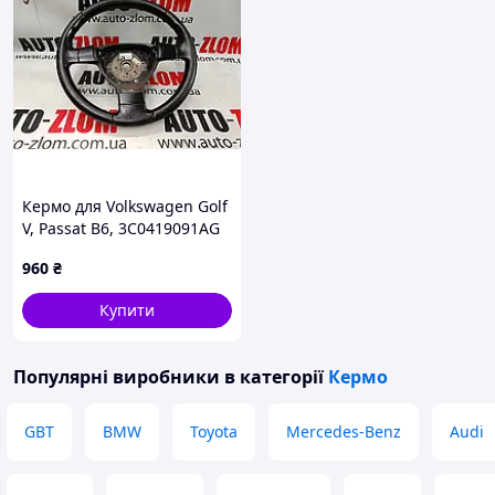
Кермо для Volkswagen Golf
V, Passat B6, 3C0419091AG
960
₴
Купити
Популярні виробники
в категорії
Кермо
GBT
BMW
Toyota
Mercedes-Benz
Audi