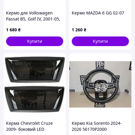
Кермо для Volkswagen
Кермо MAZDA 6 GG 02-07
Passat B5, Golf IV, 2001-05,
1J0419091C
1 680
₴
1 260
₴
Купити
Купити
Керма Chevrolet Cruze
Кермо Kia Sorento 2024-
2009- боковий LED
2026 56170P2000