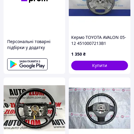
Кермо TOYOTA AVALON 05-
Персональні товарні
12 4510007213B1
підбірки у додатку
1 350
₴
Купити