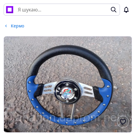
Кермо