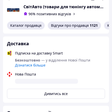
СвітАвто (товари для тюнінгу автомобілів ВАЗ)
96% позитивних відгуків
Каталог продавця
Відгуки про продавця
1121
Ко
Доставка
Підписка на доставку Smart
Безкоштовно
— у відділення Нової Пошти
Дізнатися більше
Нова Пошта
Дивитись все