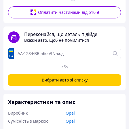
Оплатити частинами від 510 ₴
Переконайся, що деталь підійде
Вкажи авто, щоб не помилитися
UA
або
Вибрати авто зі списку
Характеристики та опис
Виробник
Opel
Сумісність з маркою
Opel