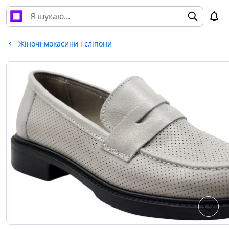
Жіночі мокасини і сліпони