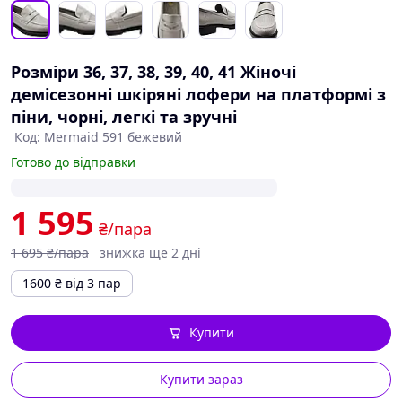
Розміри 36, 37, 38, 39, 40, 41 Жіночі
демісезонні шкіряні лофери на платформі з
піни, чорні, легкі та зручні
Код: Mermaid 591 бежевий
Готово до відправки
1 595
₴/пара
1 695
₴/пара
знижка ще 2 дні
1600
₴
від 3 пар
Купити
Купити зараз