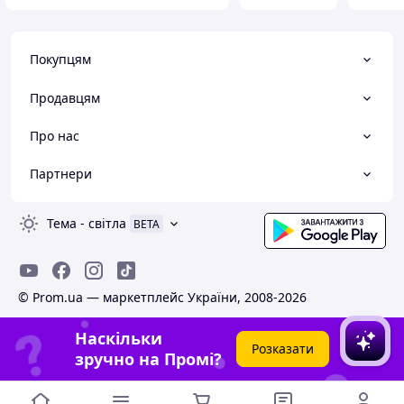
Покупцям
Продавцям
Про нас
Партнери
Тема
-
світла
BETA
© Prom.ua — маркетплейс України, 2008-2026
Наскільки
Розказати
зручно на Промі?