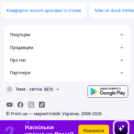
Комфортні жіночі кросівки із сіткою
Nike sb dunk limit
Покупцям
Продавцям
Про нас
Партнери
Тема
-
світла
BETA
© Prom.ua — маркетплейс України, 2008-2026
Наскільки
Розказати