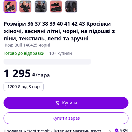
Розміри 36 37 38 39 40 41 42 43 Кросівки
жіночі, весняні літні, чорні, на підошві з
піни, текстиль, легкі та зручні
Код: Bull 140425 чорні
Готово до відправки
10+ купили
1 295
₴/пара
1200
₴
від 3 пар
Купити
Купити зараз
98%
Продавець "Мої туфлі" - інтернет магазин взуття на всі випадки життя.