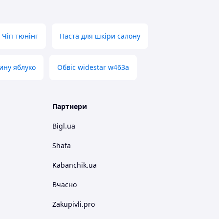
Чіп тюнінг
Паста для шкіри салону
ину яблуко
Обвіс widestar w463a
Партнери
Bigl.ua
Shafa
Kabanchik.ua
Вчасно
Zakupivli.pro