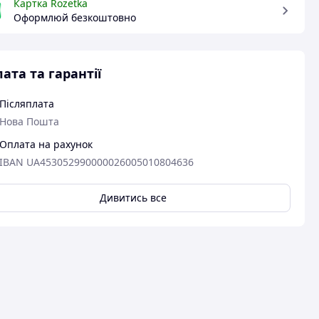
Картка Rozetka
Оформлюй безкоштовно
ата та гарантії
Післяплата
Нова Пошта
Оплата на рахунок
IBAN UA453052990000026005010804636
Дивитись все