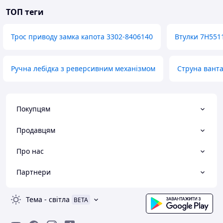
ТОП теги
Трос приводу замка капота 3302-8406140
Втулки 7H551
Ручна лебідка з реверсивним механізмом
Струна ванта
Покупцям
Продавцям
Про нас
Партнери
Тема
-
світла
BETA