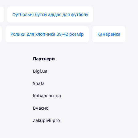
Футбольні бутси адідас для футболу
Ролики для хлопчика 39-42 розмір
Канарейка
Партнери
Bigl.ua
Shafa
Kabanchik.ua
Вчасно
Zakupivli.pro