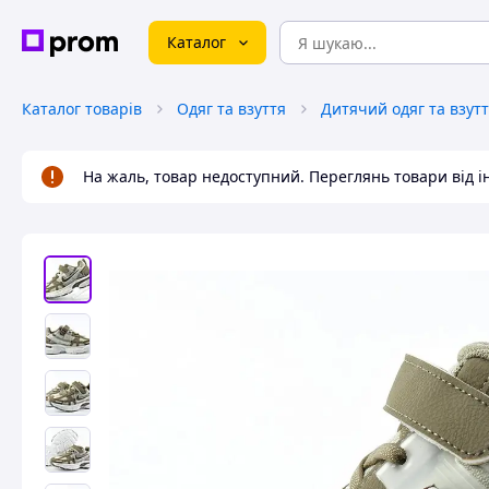
Каталог
Каталог товарів
Одяг та взуття
Дитячий одяг та взут
На жаль, товар недоступний. Переглянь товари від 