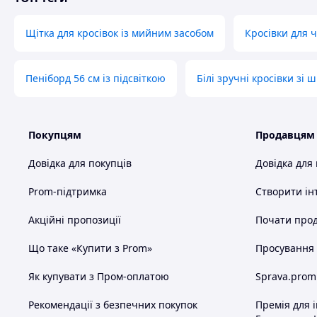
Щітка для кросівок із мийним засобом
Кросівки для ч
Пеніборд 56 см із підсвіткою
Білі зручні кросівки зі 
Покупцям
Продавцям
Довідка для покупців
Довідка для
Prom-підтримка
Створити ін
Акційні пропозиції
Почати прод
Що таке «Купити з Prom»
Просування в
Як купувати з Пром-оплатою
Sprava.prom
Рекомендації з безпечних покупок
Премія для 