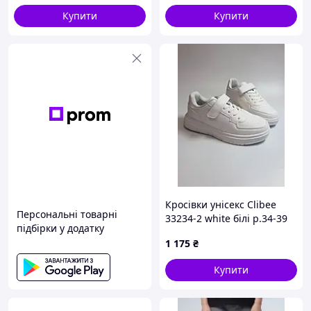
Купити
Купити
Кросівки унісекс Clibee
Персональні товарні
33234-2 white білі р.34-39
підбірки у додатку
1 175
₴
Купити