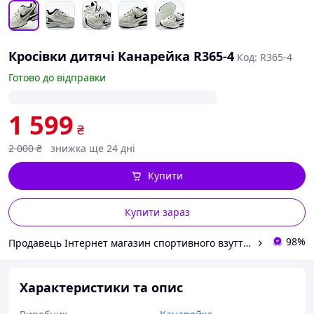
Кросівки дитячі Канарейка R365-4
Код: R365-4
Готово до відправки
1 599
₴
2 000
₴
знижка ще 24 дні
Купити
Купити зараз
98%
Продавець Інтернет магазин спортивного взуття Shoes-Factory
Характеристики та опис