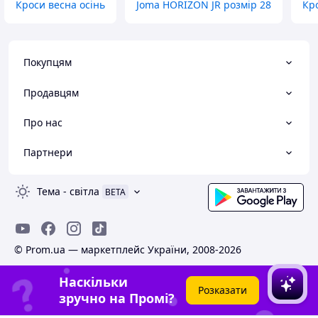
Кроси весна осінь
Joma HORIZON JR розмір 28
Кр
Покупцям
Продавцям
Про нас
Партнери
Тема
-
світла
BETA
© Prom.ua — маркетплейс України, 2008-2026
Наскільки
Розказати
зручно на Промі?