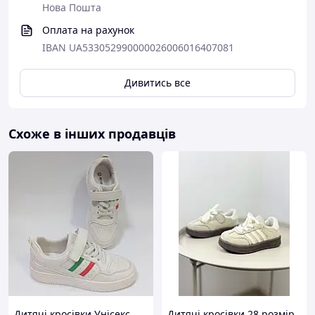
Нова Пошта
Оплата на рахунок
IBAN UA533052990000026006016407081
Дивитись все
Схоже в інших продавців
Дитячі кросівки Унiсекс
Дитячі кросівки 28 розмір