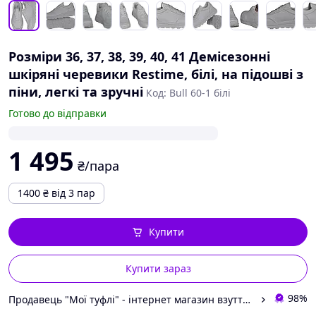
Розміри 36, 37, 38, 39, 40, 41 Демісезонні
шкіряні черевики Restime, білі, на підошві з
піни, легкі та зручні
Код: Bull 60-1 білі
Готово до відправки
1 495
₴/пара
1400
₴
від 3 пар
Купити
Купити зараз
98%
Продавець "Мої туфлі" - інтернет магазин взуття на всі випадки життя.