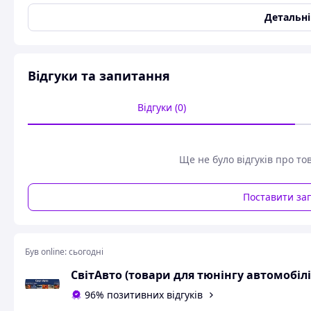
Детальн
Відгуки та запитання
Відгуки (0)
Ще не було відгуків про то
Поставити за
Був online:
сьогодні
СвітАвто (товари для тюнінгу автомобілі
96% позитивних відгуків