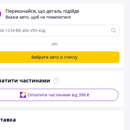
Переконайся, що деталь підійде
Вкажи авто, щоб не помилитися
або
Вибрати авто зі списку
латити частинами
Оплатити частинами від 398 ₴
тавка