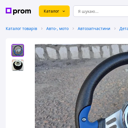
Каталог
Каталог товарів
Авто-, мото
Автозапчастини
Дета