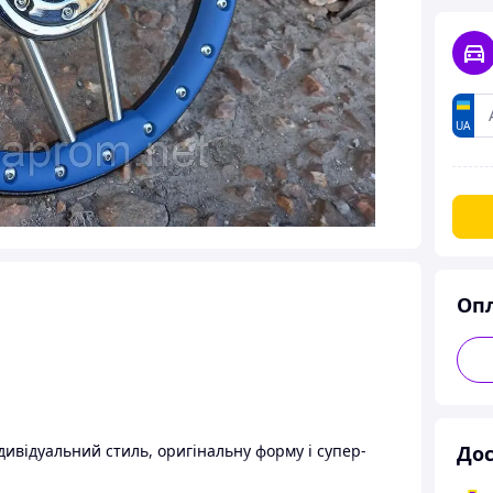
UA
Оп
дивідуальний стиль, оригінальну форму і супер-
Дос
.