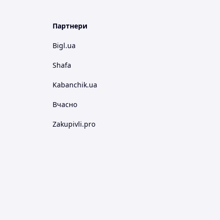
Партнери
Bigl.ua
Shafa
Kabanchik.ua
Вчасно
Zakupivli.pro