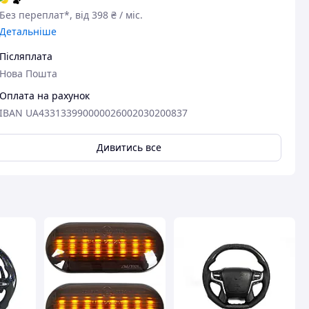
Без переплат*, від 398 ₴ / міс.
авця
Детальніше
Післяплата
Нова Пошта
Оплата на рахунок
IBAN UA433133990000026002030200837
Дивитись все