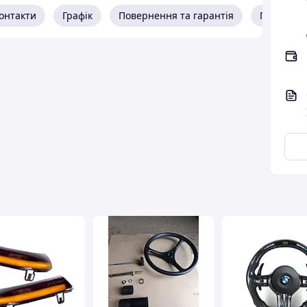
онтакти
Графік
Повернення та гарантія
Про прод