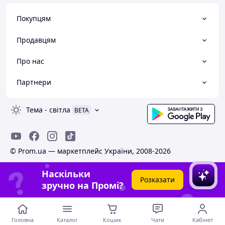
Покупцям
Продавцям
Про нас
Партнери
Тема
-
світла
BETA
© Prom.ua — маркетплейс України, 2008-2026
Наскільки
Розказати
зручно на Промі?
Головна
Каталог
Кошик
Чати
Кабінет