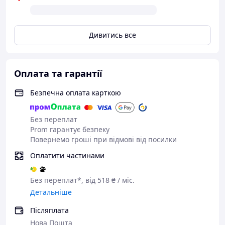
Дивитись все
Оплата та гарантії
Безпечна оплата карткою
Без переплат
Prom гарантує безпеку
Повернемо гроші при відмові від посилки
Оплатити частинами
Без переплат*, від 518 ₴ / міс.
Детальніше
Післяплата
Нова Пошта