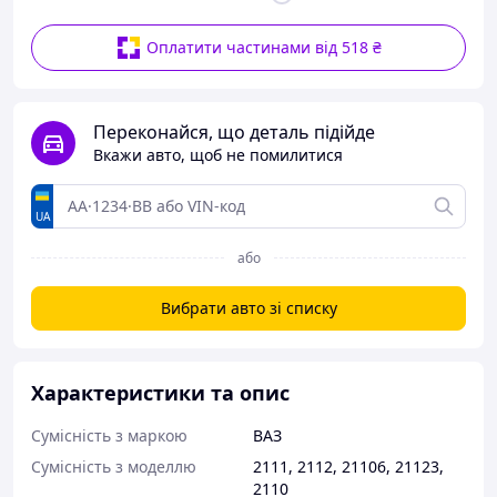
Оплатити частинами від 518 ₴
Переконайся, що деталь підійде
Вкажи авто, щоб не помилитися
UA
або
Вибрати авто зі списку
Характеристики та опис
Сумісність з маркою
ВАЗ
Сумісність з моделлю
2111
,
2112
,
21106
,
21123
,
2110