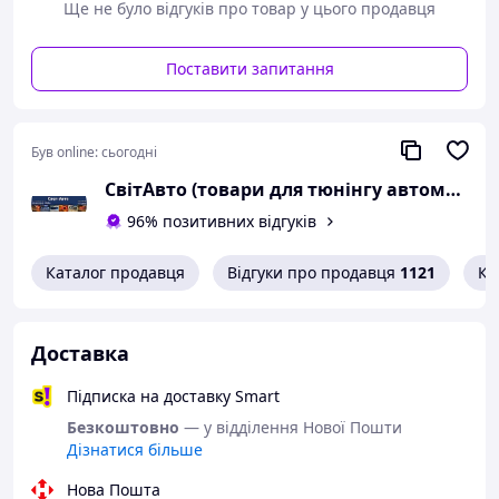
Ще не було відгуків про товар у цього продавця
Поставити запитання
Був online:
сьогодні
СвітАвто (товари для тюнінгу автомобілів ВАЗ)
96% позитивних відгуків
Каталог продавця
Відгуки про продавця
1121
Ко
Доставка
Підписка на доставку Smart
Безкоштовно
— у відділення Нової Пошти
Дізнатися більше
Нова Пошта