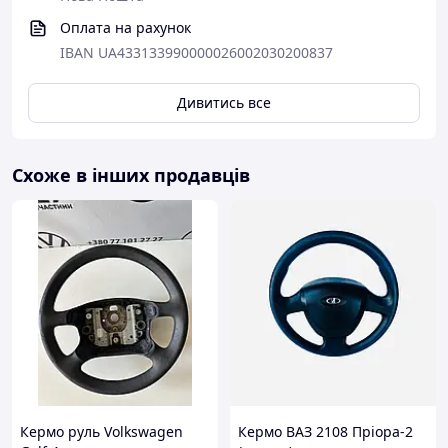
Оплата на рахунок
IBAN UA433133990000026002030200837
Дивитись все
Схоже в інших продавців
Кермо руль Volkswagen
Кермо ВАЗ 2108 Пріора-2