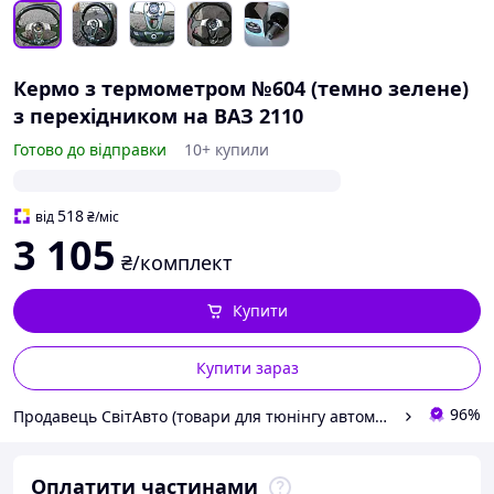
Кермо з термометром №604 (темно зелене)
з перехідником на ВАЗ 2110
Готово до відправки
10+ купили
518
від
₴
/міс
3 105
₴/комплект
Купити
Купити зараз
96%
Продавець СвітАвто (товари для тюнінгу автомобілів ВАЗ)
Оплатити частинами