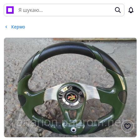
Кермо