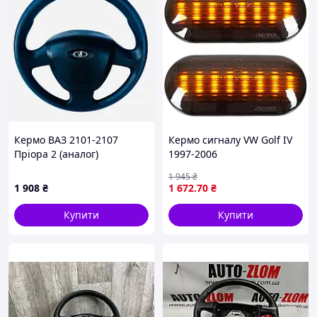
Кермо ВАЗ 2101-2107
Кермо сигналу VW Golf IV
Пріора 2 (аналог)
1997-2006
1 945
₴
1 908
₴
1 672
.70
₴
Купити
Купити