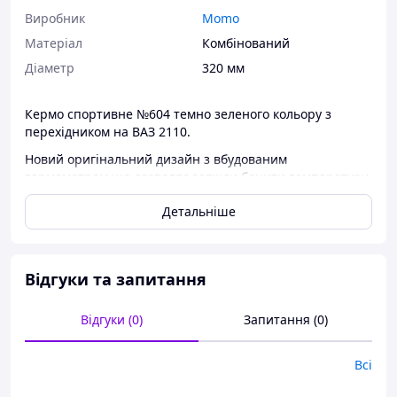
Виробник
Momo
Матеріал
Комбінований
Діаметр
320 мм
Кермо спортивне №604 темно зеленого кольору з
перехідником на ВАЗ 2110.
Новий оригінальний дизайн з вбудованим
термометром,що дозволяє завжди бачити температуру
повітря в салоні автомобіля.
Детальніше
Відгуки та запитання
Відгуки (0)
Запитання (0)
Всі