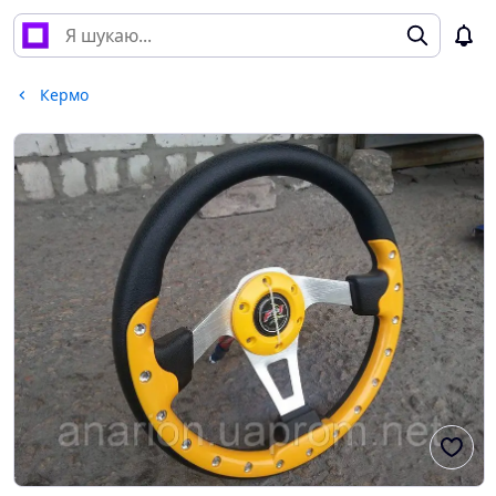
Кермо