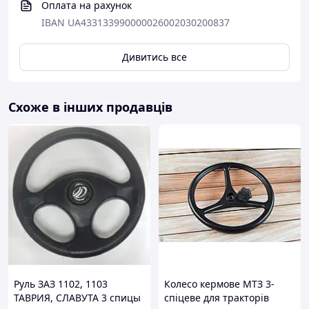
Оплата на рахунок
IBAN UA433133990000026002030200837
Дивитись все
Схоже в інших продавців
Руль ЗАЗ 1102, 1103
Колесо кермове МТЗ 3-
ТАВРИЯ, СЛАВУТА 3 спицы
спіцеве для тракторів