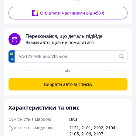
Оплатити частинами від 450 ₴
Переконайся, що деталь підійде
Вкажи авто, щоб не помилитися
UA
або
Вибрати авто зі списку
Характеристики та опис
Сумісність з маркою
ВАЗ
Сумісність з моделлю
2121
,
2101
,
2102
,
2104
,
2105
,
2106
,
2107