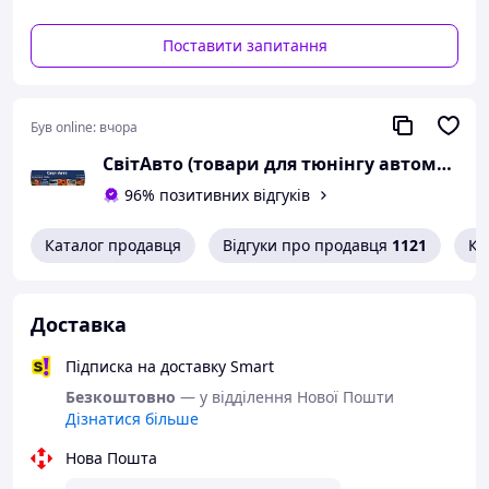
Поставити запитання
Був online:
вчора
СвітАвто (товари для тюнінгу автомобілів ВАЗ)
96% позитивних відгуків
Каталог продавця
Відгуки про продавця
1121
Ко
Доставка
Підписка на доставку Smart
Безкоштовно
— у відділення Нової Пошти
Дізнатися більше
Нова Пошта