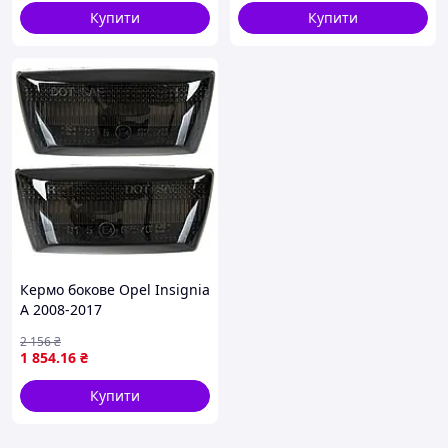
Купити
Купити
Кермо бокове Opel Insignia
A 2008-2017
2 156
₴
1 854
.16
₴
Купити