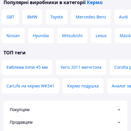
Популярні виробники
в категорії
Кермо
GBT
BMW
Toyota
Mercedes-Benz
Audi
Nissan
Hyundai
Mitsubishi
Lexus
Mazd
ТОП теги
Емблема bmw 45 мм
Yaris 2011 магнітола
Corolla
CarLife на кермо WK541
Кермо подушка
Аналог з
Покупцям
Продавцям