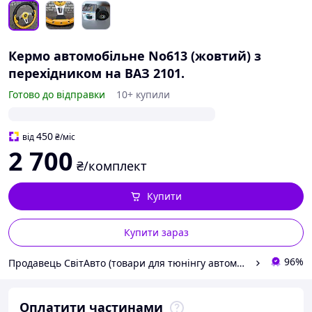
Кермо автомобільне No613 (жовтий) з
перехідником на ВАЗ 2101.
Готово до відправки
10+ купили
450
від
₴
/міс
2 700
₴/комплект
Купити
Купити зараз
96%
Продавець СвітАвто (товари для тюнінгу автомобілів ВАЗ)
Оплатити частинами