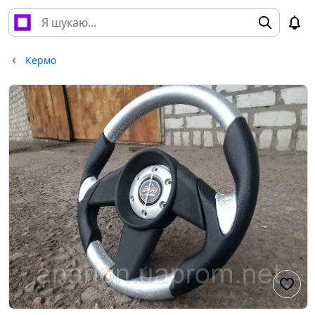
Кермо