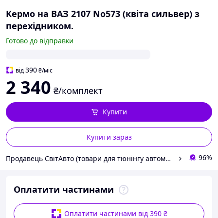
Кермо на ВАЗ 2107 No573 (квіта сильвер) з
перехідником.
Готово до відправки
390
від
₴
/міс
2 340
₴/комплект
Купити
Купити зараз
96%
Продавець СвітАвто (товари для тюнінгу автомобілів ВАЗ)
Оплатити частинами
Оплатити частинами від 390 ₴