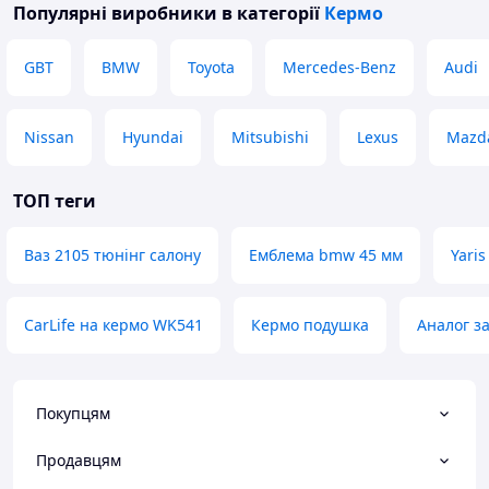
Популярні виробники
в категорії
Кермо
GBT
BMW
Toyota
Mercedes-Benz
Audi
Nissan
Hyundai
Mitsubishi
Lexus
Mazd
ТОП теги
Ваз 2105 тюнінг салону
Емблема bmw 45 мм
Yaris
CarLife на кермо WK541
Кермо подушка
Аналог з
Покупцям
Продавцям