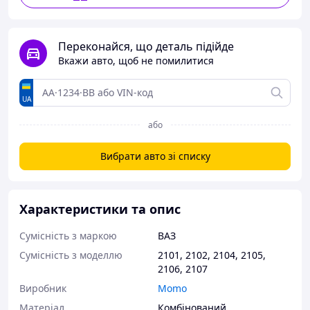
Переконайся, що деталь підійде
Вкажи авто, щоб не помилитися
UA
або
Вибрати авто зі списку
Характеристики та опис
Сумісність з маркою
ВАЗ
Сумісність з моделлю
2101
,
2102
,
2104
,
2105
,
2106
,
2107
Виробник
Momo
Матеріал
Комбінований