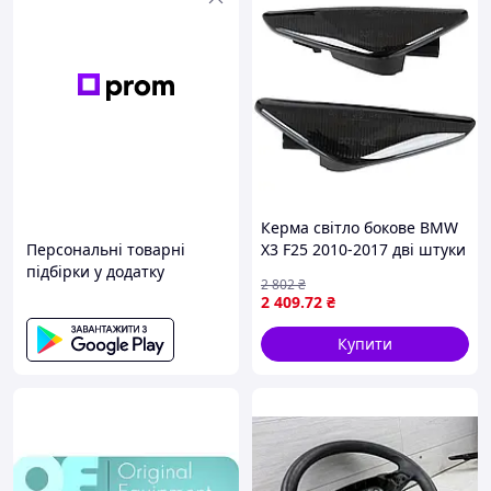
Керма світло бокове BMW
Персональні товарні
X3 F25 2010-2017 дві штуки
підбірки у додатку
2 802
₴
2 409
.72
₴
Купити