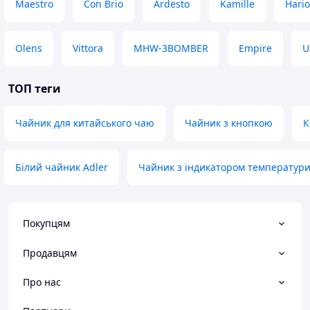
Maestro
Con Brio
Ardesto
Kamille
Hario
Olens
Vittora
MHW-3BOMBER
Empire
U
ТОП теги
Чайник для китайського чаю
Чайник з кнопкою
К
Білий чайник Adler
Чайник з індикатором температури
Покупцям
Продавцям
Про нас