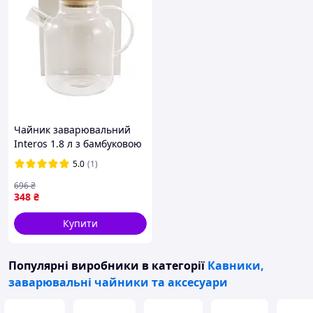
Чайник заварювальний
Interos 1.8 л з бамбуковою
кришкою (TP1800H)
5.0
(1)
696
₴
348
₴
Купити
Популярні виробники
в категорії
Кавники,
заварювальні чайники та аксесуари