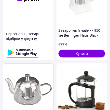
Заварочный чайник 950
Персональні товарні
мл Berlinger Haus Black
підбірки у додатку
Silver Collection (BH-7804)
899
₴
Купити