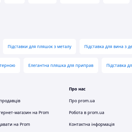
Підставки для пляшок з металу
Підставка для вина з д
стерною
Елегантна пляшка для приправ
Підставка дл
Про нас
 продавців
Про prom.ua
тернет-магазин
на Prom
Робота в prom.ua
авати на Prom
Контактна інформація