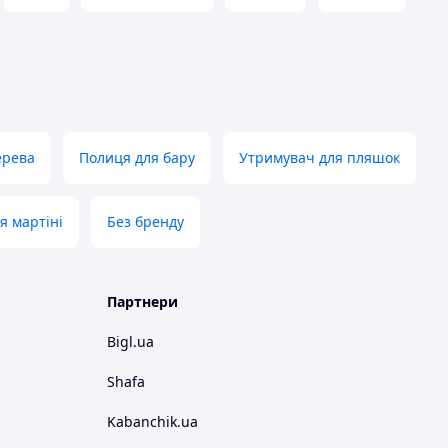
ерева
Полиця для бару
Утримувач для пляшок
я мартіні
Без бренду
Партнери
Bigl.ua
Shafa
Kabanchik.ua