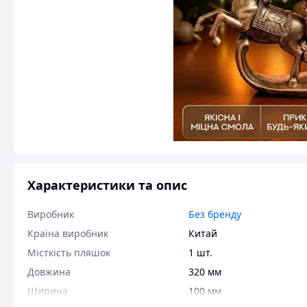
Характеристики та опис
Виробник
Без бренду
Країна виробник
Китай
Місткість пляшок
1 шт.
Довжина
320 мм
Ширина
100 мм