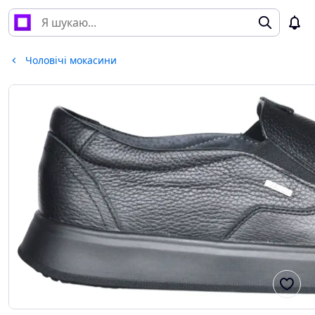
Чоловічі мокасини