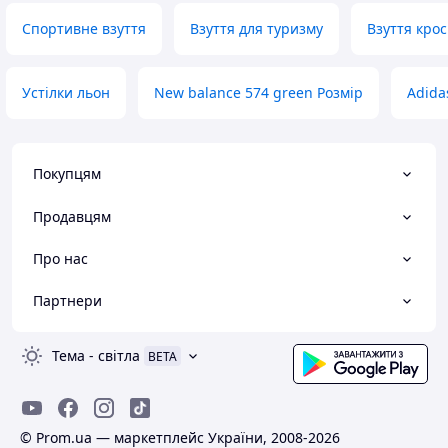
Спортивне взуття
Взуття для туризму
Взуття крос
Устілки льон
New balance 574 green Розмір
Adida
Покупцям
Продавцям
Про нас
Партнери
Тема
-
світла
BETA
© Prom.ua — маркетплейс України, 2008-2026