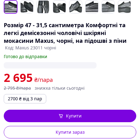
Розмір 47 - 31,5 сантиметра Комфортні та
легкі демісезонні чоловічі шкіряні
мокасини Maxus, чорні, на підошві з піни
Код: Maxus 23011 чорні
Готово до відправки
2 695
₴/пара
2 795
₴/пара
знижка тільки сьогодні
2700
₴
від 3 пар
Купити
Купити зараз