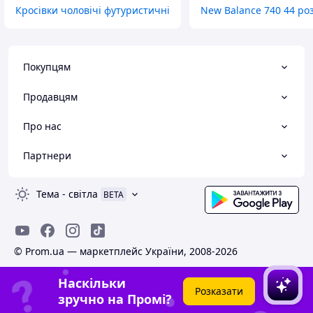
Кросівки чоловічі футуристичні
New Balance 740 44 ро
Покупцям
Продавцям
Про нас
Партнери
Тема
-
світла
BETA
© Prom.ua — маркетплейс України, 2008-2026
Наскільки
Розказати
зручно на Промі?