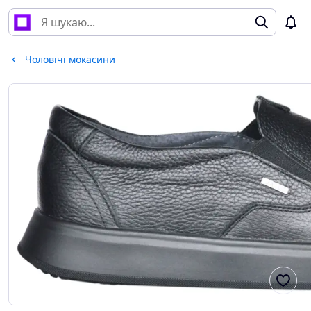
Чоловічі мокасини