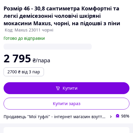
Розмір 46 - 30,8 сантиметра Комфортні та
легкі демісезонні чоловічі шкіряні
мокасини Maxus, чорні, на підошві з піни
Код: Maxus 23011 чорні
Готово до відправки
2 795
₴/пара
2700
₴
від 3 пар
Купити
Купити зараз
98%
Продавець "Мої туфлі" - інтернет магазин взуття на всі випадки життя.