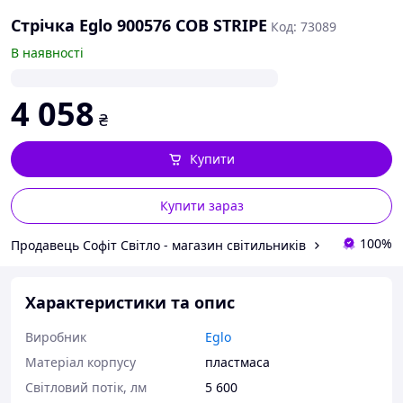
Стрічка Eglo 900576 COB STRIPE
Код: 73089
В наявності
4 058
₴
Купити
Купити зараз
100%
Продавець Софіт Світло - магазин світильників
Характеристики та опис
Виробник
Eglo
Матеріал корпусу
пластмаса
Світловий потік, лм
5 600