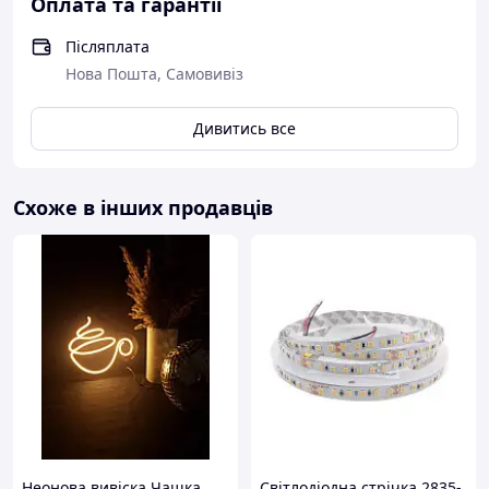
Оплата та гарантії
Післяплата
Нова Пошта, Самовивіз
Дивитись все
Схоже в інших продавців
Неонова вивіска Чашка
Світлодіодна стрічка 2835-