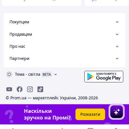
Покупцям
Продавцям
Про нас
Партнери
Тема
-
світла
BETA
© Prom.ua — маркетплейс України, 2008-2026
Наскільки
Розказати
зручно на Промі?