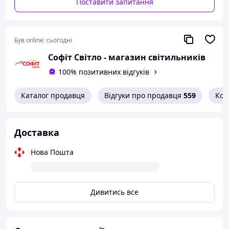
Поставити запитання
Був online:
сьогодні
Софіт Світло - магазин світильників
100% позитивних відгуків
Каталог продавця
Відгуки про продавця
559
Кон
Доставка
Нова Пошта
Дивитись все