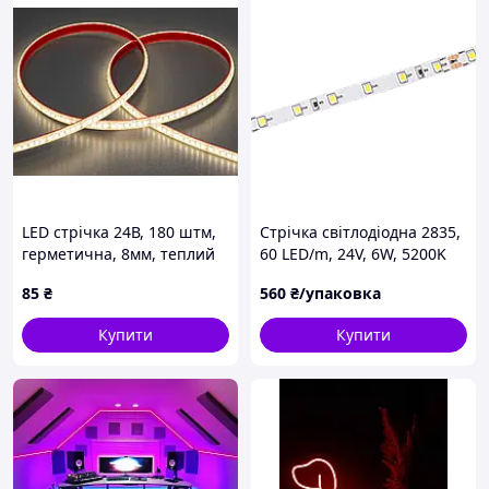
LED стрічка 24В, 180 штм,
Стрічка світлодіодна 2835,
герметична, 8мм, теплий
60 LED/m, 24V, 6W, 5200K
85
₴
560
₴/упаковка
Купити
Купити