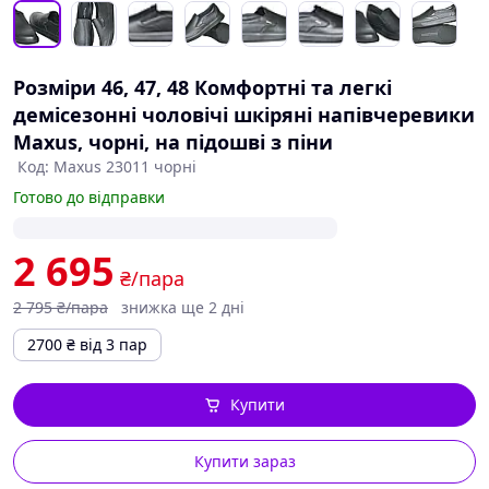
Розміри 46, 47, 48 Комфортні та легкі
демісезонні чоловічі шкіряні напівчеревики
Maxus, чорні, на підошві з піни
Код: Maxus 23011 чорні
Готово до відправки
2 695
₴/пара
2 795
₴/пара
знижка ще 2 дні
2700
₴
від 3 пар
Купити
Купити зараз