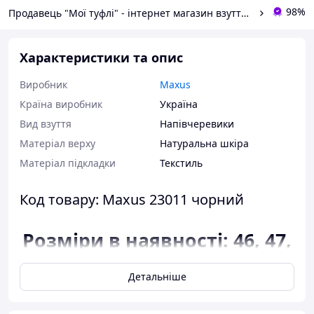
98%
Продавець "Мої туфлі" - інтернет магазин взуття на всі випадки життя.
Характеристики та опис
Виробник
Maxus
Країна виробник
Україна
Вид взуття
Напівчеревики
Матеріал верху
Натуральна шкіра
Матеріал підкладки
Текстиль
Код товару: Maxus 23011 чорний
Розміри в наявності: 46, 47,
48.
Детальніше
Відповідність розміру до
довжини устілки: