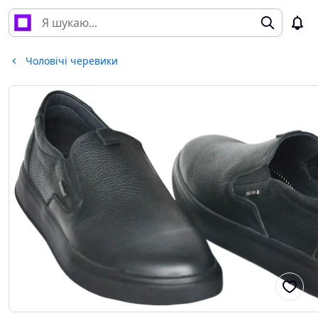
Чоловічі черевики