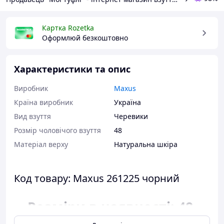
Картка Rozetka
Оформлюй безкоштовно
Характеристики та опис
Виробник
Maxus
Країна виробник
Україна
Вид взуття
Черевики
Розмір чоловічого взуття
48
Матеріал верху
Натуральна шкіра
Код товару: Maxus 261225 чорний
Розміри в наявності: 48.