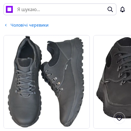
Чоловічі черевики