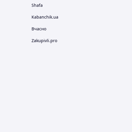
Shafa
Kabanchik.ua
Вчасно
Zakupivli.pro