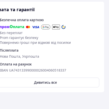
ата та гарантії
Безпечна оплата карткою
Без переплат
Prom гарантує безпеку
Повернемо гроші при відмові від посилки
Післяплата
Нова Пошта, Укрпошта
Оплата на рахунок
IBAN UA743133990000026004060518337
Дивитись все