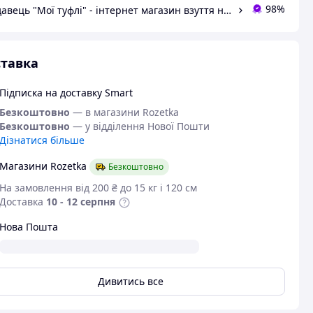
98%
Продавець "Мої туфлі" - інтернет магазин взуття на всі випадки життя.
тавка
Підписка на доставку Smart
Безкоштовно
— в магазини Rozetka
Безкоштовно
— у відділення Нової Пошти
Дізнатися більше
Магазини Rozetka
Безкоштовно
На замовлення від 200 ₴ до 15 кг і 120 см
Доставка
10 - 12 серпня
Нова Пошта
Дивитись все