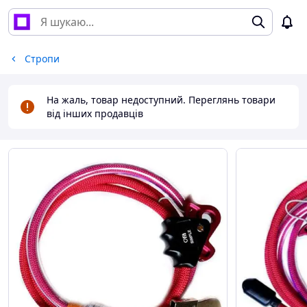
Стропи
На жаль, товар недоступний. Переглянь товари
від інших продавців