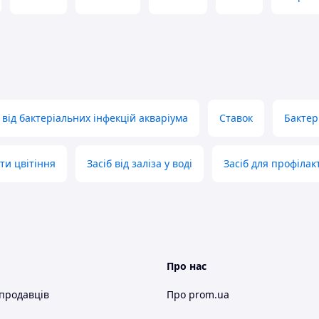
від бактеріальних інфекцій акваріума
Ставок
Бактер
ти цвітіння
Засіб від заліза у воді
Засіб для профілак
Про нас
 продавців
Про prom.ua