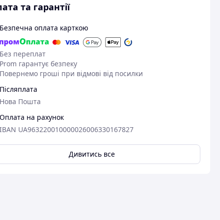
ата та гарантії
Безпечна оплата карткою
Без переплат
Prom гарантує безпеку
Повернемо гроші при відмові від посилки
Післяплата
Нова Пошта
Оплата на рахунок
IBAN UA963220010000026006330167827
Дивитись все