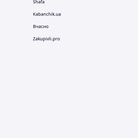
Shafa
Kabanchik.ua
Вчасно
Zakupivli.pro