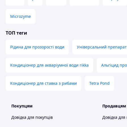
Microzyme
ТОП теги
Рідина для прозорості води
Універсальний препарат 
Кондиціонер для акваріумної води rikka
Альгіцид про
Кондиціонер для ставка з рибами
Tetra Pond
Покупцям
Продавцям
Довідка для покупців
Довідка для