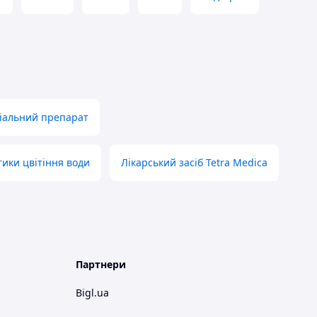
іальний препарат
тики цвітіння води
Лікарський засіб Tetra Medica
Партнери
Bigl.ua