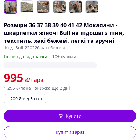
Розміри 36 37 38 39 40 41 42 Мокасини -
шкарпетки жіночі Bull на підошві з піни,
текстиль, хакі бежеві, легкі та зручні
Код: Bull 220226 хакі бежеві
Готово до відправки
10+ купили
995
₴/пара
1 295
₴/пара
знижка ще 2 дні
1200
₴
від 3 пар
Купити
Купити зараз