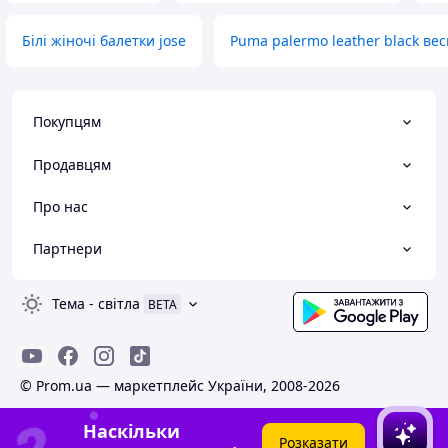
Білі жіночі балетки jose
Puma palermo leather black ве
Покупцям
Продавцям
Про нас
Партнери
Тема
-
світла
BETA
© Prom.ua — маркетплейс України, 2008-2026
Наскільки
Розказати