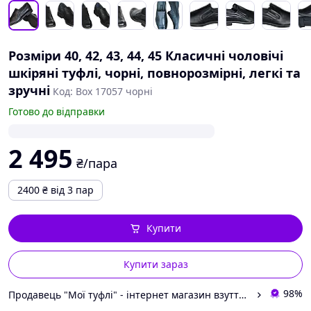
Розміри 40, 42, 43, 44, 45 Класичні чоловічі
шкіряні туфлі, чорні, повнорозмірні, легкі та
зручні
Код: Box 17057 чорні
Готово до відправки
2 495
₴/пара
2400
₴
від 3 пар
Купити
Купити зараз
98%
Продавець "Мої туфлі" - інтернет магазин взуття на всі випадки життя.