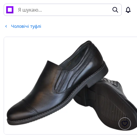
Чоловічі туфлі