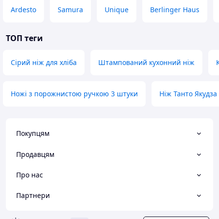
Ardesto
Samura
Unique
Berlinger Haus
ТОП теги
Сірий ніж для хліба
Штампований кухонний ніж
Ножі з порожнистою ручкою 3 штуки
Ніж Танто Якудза
Покупцям
Продавцям
Про нас
Партнери