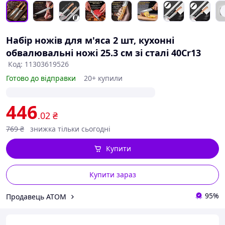
Набір ножів для м'яса 2 шт, кухонні
обвалювальні ножі 25.3 см зі сталі 40Cr13
Код: 11303619526
Готово до відправки
20+ купили
446
.02
₴
769
₴
знижка тільки сьогодні
Купити
Купити зараз
95%
Продавець ATOM