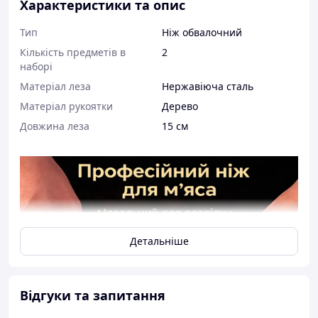
Характеристики та опис
Тип
Ніж обвалочний
Кількість предметів в
2
наборі
Матеріал леза
Нержавіюча сталь
Матеріал рукоятки
Дерево
Довжина леза
15 см
Детальніше
Відгуки та запитання